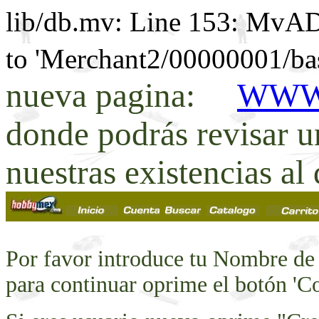
lib/db.mv: Line 153: MvAD
to 'Merchant2/00000001/bas
nueva pagina:
WWW
donde podrás revisar u
nuestras existencias al 
Por favor introduce tu Nombre de
para continuar oprime el botón 'C